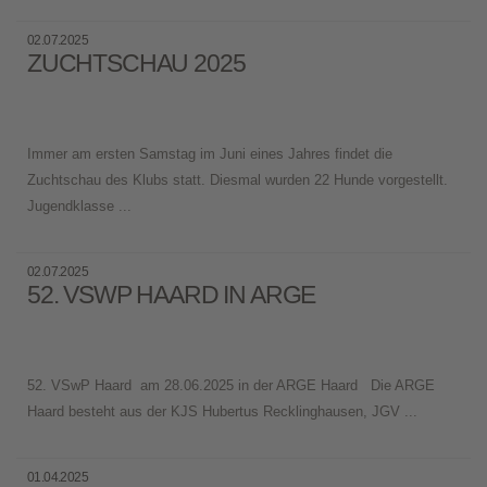
02.07.2025
ZUCHTSCHAU 2025
Immer am ersten Samstag im Juni eines Jahres findet die
Zuchtschau des Klubs statt. Diesmal wurden 22 Hunde vorgestellt.
Jugendklasse ...
02.07.2025
52. VSWP HAARD IN ARGE
52. VSwP Haard am 28.06.2025 in der ARGE Haard Die ARGE
Haard besteht aus der KJS Hubertus Recklinghausen, JGV ...
01.04.2025