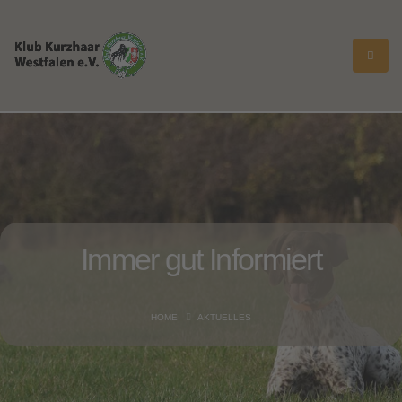
Immer gut
Informiert
HOME
AKTUELLES