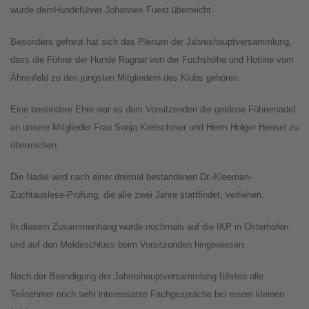
wurde demHundeführer Johannes Fuest überreicht.
Besonders gefreut hat sich das Plenum der Jahreshauptversammlung,
dass die Führer der Hunde Ragnar von der Fuchshöhe und Hotline vom
Ährenfeld zu den jüngsten Mitgliedern des Klubs gehören.
Eine besondere Ehre war es dem Vorsitzenden die goldene Führernadel
an unsere Mitglieder Frau Sonja Kretschmer und Herrn Holger Hensel zu
überreichen.
Die Nadel wird nach einer dreimal bestandenen Dr.-Kleeman-
Zuchtauslese-Prüfung, die alle zwei Jahre stattfindet, verliehen.
In diesem Zusammenhang wurde nochmals auf die IKP in Osterhofen
und auf den Meldeschluss beim Vorsitzenden hingewiesen.
Nach der Beendigung der Jahreshauptversammlung führten alle
Teilnehmer noch sehr interessante Fachgespräche bei einem kleinen