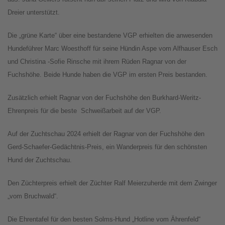
Dreier unterstützt.
Die „grüne Karte“ über eine bestandene VGP erhielten die anwesenden
Hundeführer Marc Woesthoff für seine Hündin Aspe vom Alfhauser Esch
und Christina -Sofie Rinsche mit ihrem Rüden Ragnar von der
Fuchshöhe. Beide Hunde haben die VGP im ersten Preis bestanden.
Zusätzlich erhielt Ragnar von der Fuchshöhe den Burkhard-Weritz-
Ehrenpreis für die beste Schweißarbeit auf der VGP.
Auf der Zuchtschau 2024 erhielt der Ragnar von der Fuchshöhe den
Gerd-Schaefer-Gedächtnis-Preis, ein Wanderpreis für den schönsten
Hund der Zuchtschau.
Den Züchterpreis erhielt der Züchter Ralf Meierzuherde mit dem Zwinger
„vom Bruchwald“.
Die Ehrentafel für den besten Solms-Hund „Hotline vom Ährenfeld“