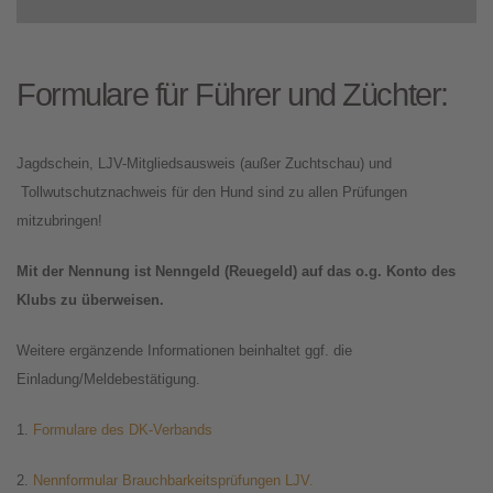
Formulare für Führer und Züchter:
Jagdschein, LJV-Mitgliedsausweis (außer Zuchtschau) und
Tollwutschutznachweis für den Hund sind zu allen Prüfungen
mitzubringen!
Mit der Nennung ist Nenngeld (Reuegeld) auf das o.g. Konto des
Klubs zu überweisen.
Weitere ergänzende Informationen beinhaltet ggf. die
Einladung/Meldebestätigung.
1.
Formulare des DK-Verbands
2.
Nennformular Brauchbarkeitsprüfungen LJV.