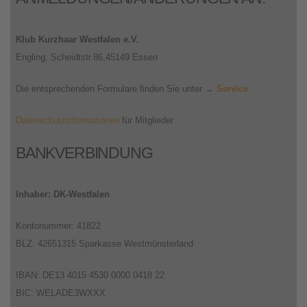
Klub Kurzhaar Westfalen e.V.
Engling, Scheidtstr.86,45149 Essen
Die entsprechenden Formulare finden Sie unter →
Service
Datenschutzinformationen
für Mitglieder
BANKVERBINDUNG
Inhaber: DK-Westfalen
Kontonummer: 41822
BLZ: 42651315 Sparkasse Westmünsterland
IBAN: DE13 4015 4530 0000 0418 22
BIC: WELADE3WXXX